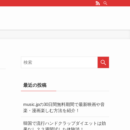
最近の投稿
music.jpの30日間無料期間で最新映画や音
楽・漫画楽しむ方法を紹介！
韓国で流行ハンドクラップダイエットは効
果なし？２週間試した体験談！