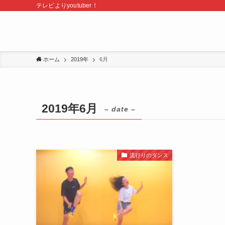
テレビよりyoutuber！
ホーム
2019年
6月
2019年6月
– date –
流行りのダンス