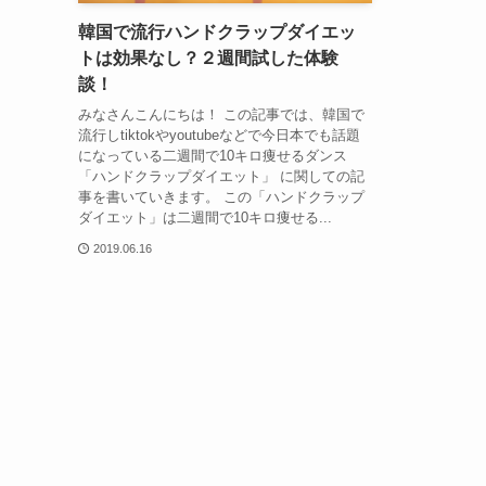
韓国で流行ハンドクラップダイエッ
トは効果なし？２週間試した体験
談！
みなさんこんにちは！ この記事では、韓国で
流行しtiktokやyoutubeなどで今日本でも話題
になっている二週間で10キロ痩せるダンス
「ハンドクラップダイエット」 に関しての記
事を書いていきます。 この「ハンドクラップ
ダイエット」は二週間で10キロ痩せる...
2019.06.16